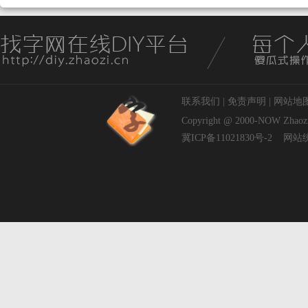
联系我们
|
免责声明
|
网站地
Copyright @ 2000-NOW
Zhaoz
冀ICP备11021830号-2
网站