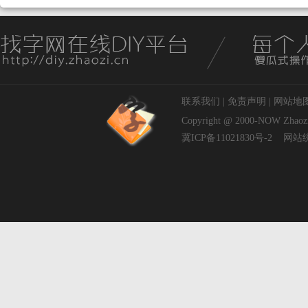
联系我们
|
免责声明
|
网站地
Copyright @ 2000-NOW
Zhaoz
冀ICP备11021830号-2
网站