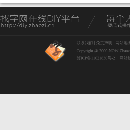
联系我们
|
免责声明
|
网站地
Copyright @ 2000-NOW
Zhaoz
冀ICP备11021830号-2
网站