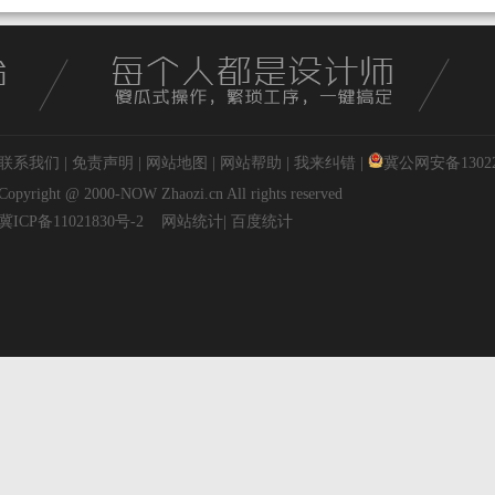
联系我们
|
免责声明
|
网站地图
|
网站帮助
|
我来纠错
|
冀公网安备130227
Copyright @ 2000-NOW
Zhaozi.cn
All rights reserved
冀ICP备11021830号-2
网站统计
|
百度统计