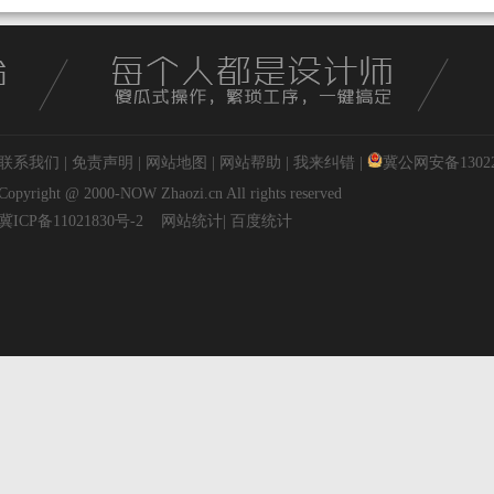
联系我们
|
免责声明
|
网站地图
|
网站帮助
|
我来纠错
|
冀公网安备130227
Copyright @ 2000-NOW
Zhaozi.cn
All rights reserved
冀ICP备11021830号-2
网站统计
|
百度统计