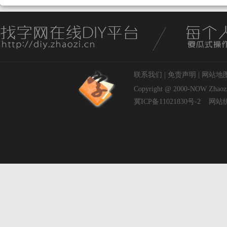
联系我们
|
免责声明
|
网站地
Copyright @ 2000-NOW
Zhaoz
冀ICP备11021830号-2
网站