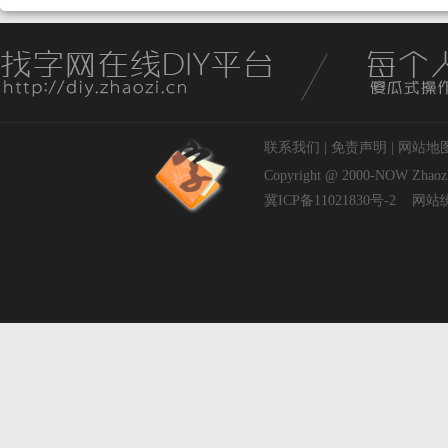
联系我们
|
免责声明
|
网站地
Copyright @ 2000-NOW
Zhaoz
冀ICP备11021830号-2
网站