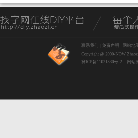
联系我们
|
免责声明
|
网站地
Copyright @ 2000-NOW
Zhaoz
冀ICP备11021830号-2
网站