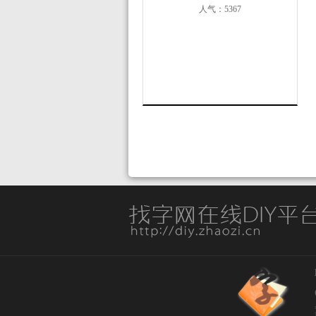
人气：5367