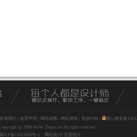
联系我们
|
免责声明
|
网站地图
|
网站帮助
|
我来纠错
|
冀公网安备130227
Copyright @ 2000-NOW
Zhaozi.cn
All rights reserved
冀ICP备11021830号-2
网站统计
|
百度统计