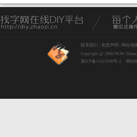
联系我们
|
免责声明
|
网站地
Copyright @ 2000-NOW
Zhaoz
冀ICP备11021830号-2
网站