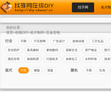
找字网
名片
您的位置：
首页
>
在线DIY
>
名片制作
>
五金交电
行业
不限
IT互联网
广告设计
游戏动漫
工艺礼品
安全防护
家具建材
家电数码
居家生活
房产物业
医疗
酒店宾馆
旅游机票
行政机关
农林化工
水利环保
批发
版式
颜色
不限
横版
竖版
不限
红色