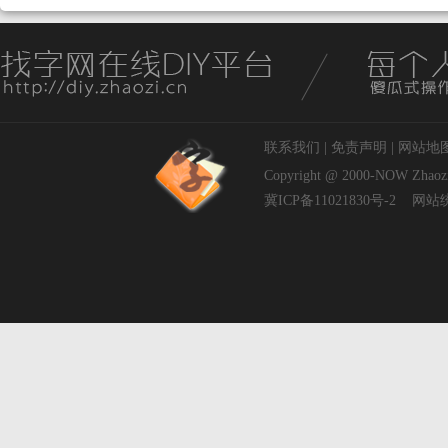
联系我们
|
免责声明
|
网站地
Copyright @ 2000-NOW
Zhaoz
冀ICP备11021830号-2
网站