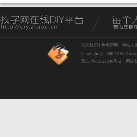
联系我们
|
免责声明
|
网站地
Copyright @ 2000-NOW
Zhaoz
冀ICP备11021830号-2
网站