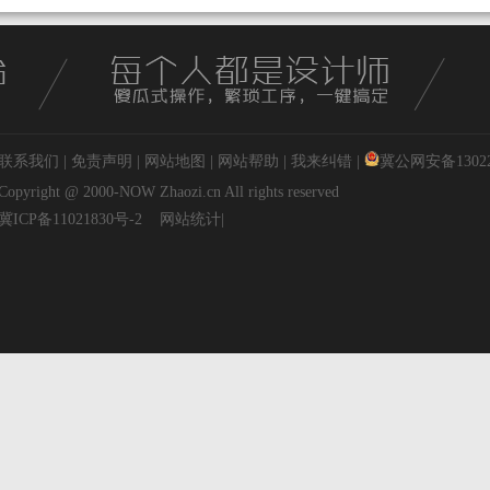
联系我们
|
免责声明
|
网站地图
|
网站帮助
|
我来纠错
|
冀公网安备130227
Copyright @ 2000-NOW
Zhaozi.cn
All rights reserved
冀ICP备11021830号-2
网站统计
|