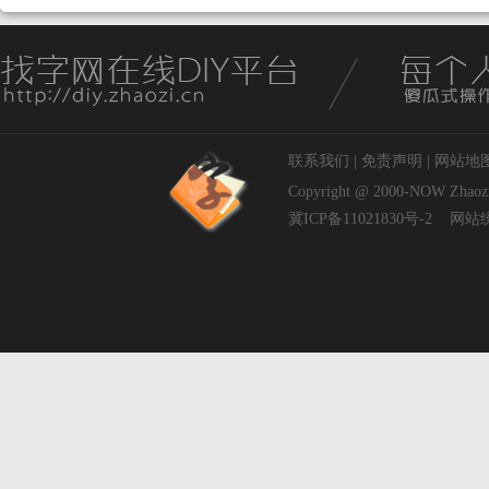
联系我们
|
免责声明
|
网站地
Copyright @ 2000-NOW
Zhaoz
冀ICP备11021830号-2
网站