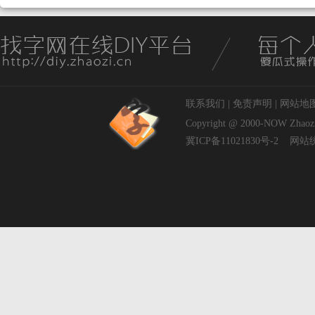
联系我们
|
免责声明
|
网站地
Copyright @ 2000-NOW
Zhaoz
冀ICP备11021830号-2
网站