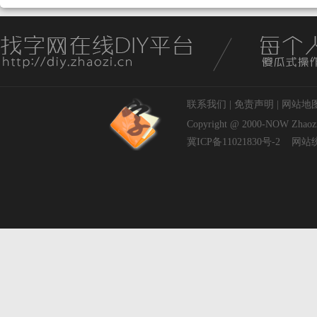
联系我们
|
免责声明
|
网站地
Copyright @ 2000-NOW
Zhaoz
冀ICP备11021830号-2
网站