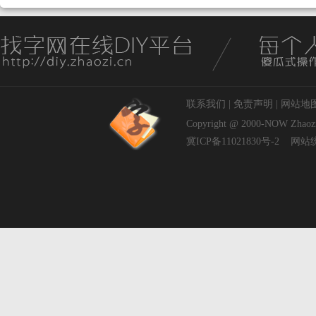
联系我们
|
免责声明
|
网站地
Copyright @ 2000-NOW
Zhaoz
冀ICP备11021830号-2
网站