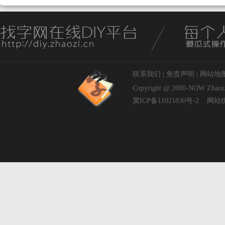
联系我们
|
免责声明
|
网站地
Copyright @ 2000-NOW
Zhaoz
冀ICP备11021830号-2
网站