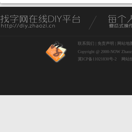
联系我们
|
免责声明
|
网站地
Copyright @ 2000-NOW
Zhaoz
冀ICP备11021830号-2
网站