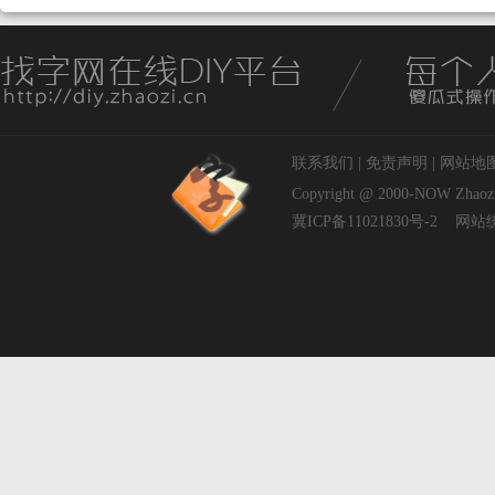
联系我们
|
免责声明
|
网站地
Copyright @ 2000-NOW
Zhaoz
冀ICP备11021830号-2
网站