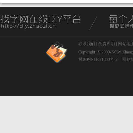
联系我们
|
免责声明
|
网站地
Copyright @ 2000-NOW
Zhaoz
冀ICP备11021830号-2
网站