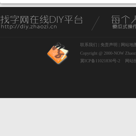
联系我们
|
免责声明
|
网站地
Copyright @ 2000-NOW
Zhaoz
冀ICP备11021830号-2
网站