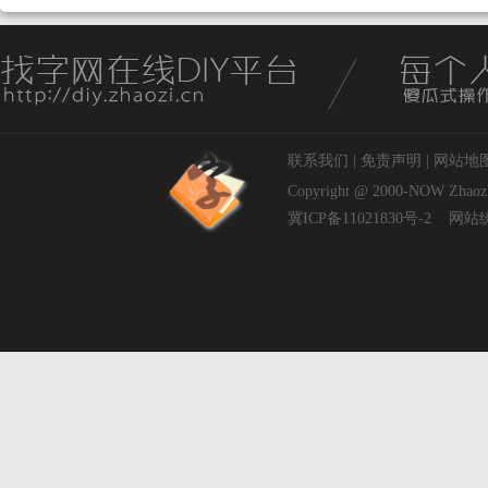
联系我们
|
免责声明
|
网站地
Copyright @ 2000-NOW
Zhaoz
冀ICP备11021830号-2
网站