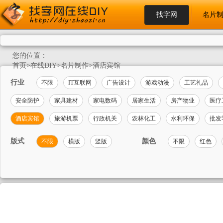
找字网
名片
您的位置：
首页
>
在线DIY
>
名片制作
>
酒店宾馆
行业
不限
IT互联网
广告设计
游戏动漫
工艺礼品
安全防护
家具建材
家电数码
居家生活
房产物业
医疗
酒店宾馆
旅游机票
行政机关
农林化工
水利环保
批发
版式
颜色
不限
横版
竖版
不限
红色