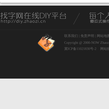
联系我们
|
免责声明
|
网站地
Copyright @ 2000-NOW
Zhaoz
冀ICP备11021830号-2
网站