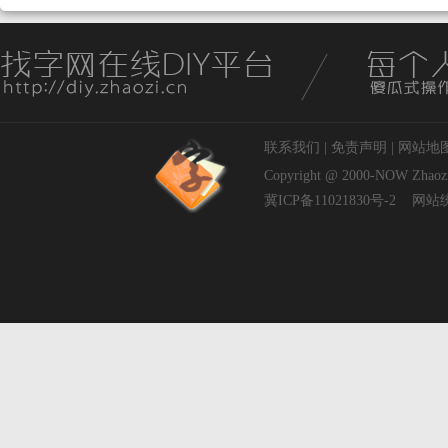
联系我们
|
免责声明
|
网站地
Copyright @ 2000-NOW
Zhaoz
冀ICP备11021830号-2
网站