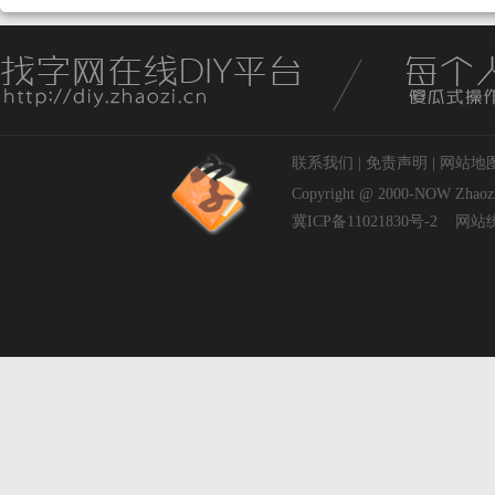
联系我们
|
免责声明
|
网站地
Copyright @ 2000-NOW
Zhaoz
冀ICP备11021830号-2
网站