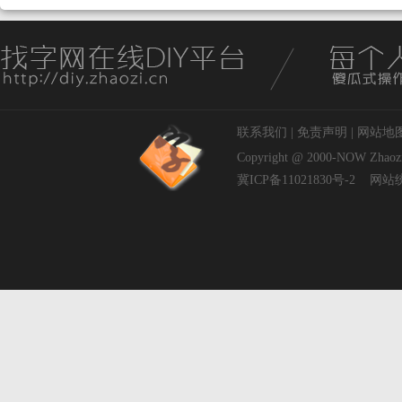
联系我们
|
免责声明
|
网站地
Copyright @ 2000-NOW
Zhaoz
冀ICP备11021830号-2
网站