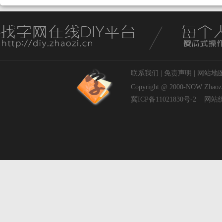
联系我们
|
免责声明
|
网站地
Copyright @ 2000-NOW
Zhaoz
冀ICP备11021830号-2
网站