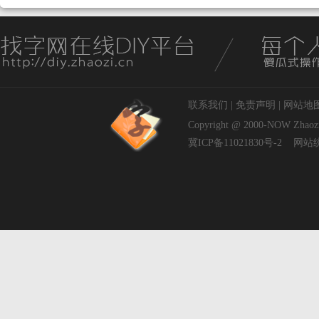
联系我们
|
免责声明
|
网站地
Copyright @ 2000-NOW
Zhaoz
冀ICP备11021830号-2
网站