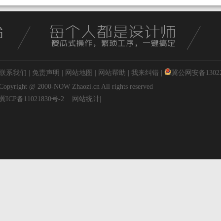
联系我们
|
免责声明
|
网站地图
|
网站帮助
|
我来纠错
|
冀公网安备130227
Copyright @ 2000-NOW
Zhaozi.cn
All rights reserved
冀ICP备11021830号-2
网站统计
|