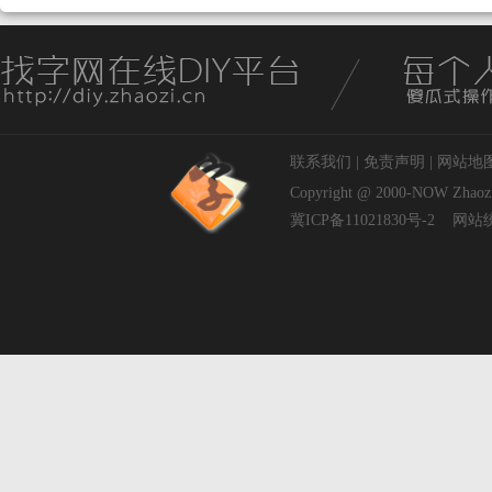
联系我们
|
免责声明
|
网站地
Copyright @ 2000-NOW
Zhaoz
冀ICP备11021830号-2
网站