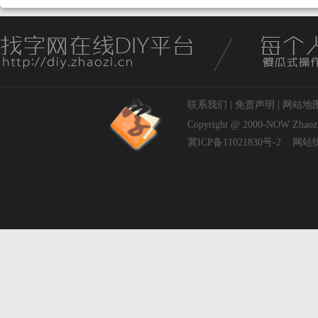
联系我们
|
免责声明
|
网站地
Copyright @ 2000-NOW
Zhaoz
冀ICP备11021830号-2
网站