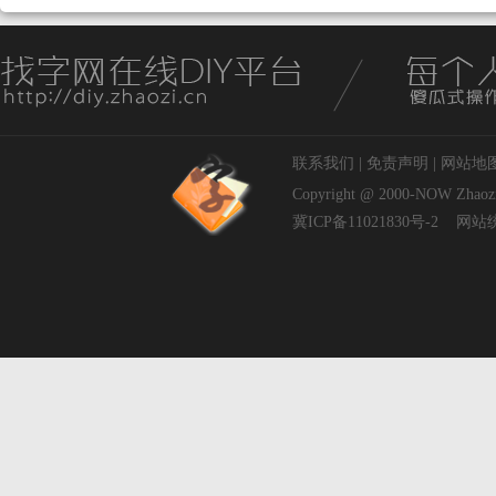
联系我们
|
免责声明
|
网站地
Copyright @ 2000-NOW
Zhaoz
冀ICP备11021830号-2
网站