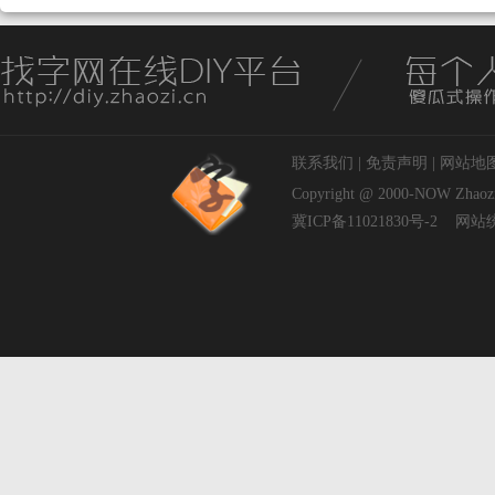
联系我们
|
免责声明
|
网站地
Copyright @ 2000-NOW
Zhaoz
冀ICP备11021830号-2
网站