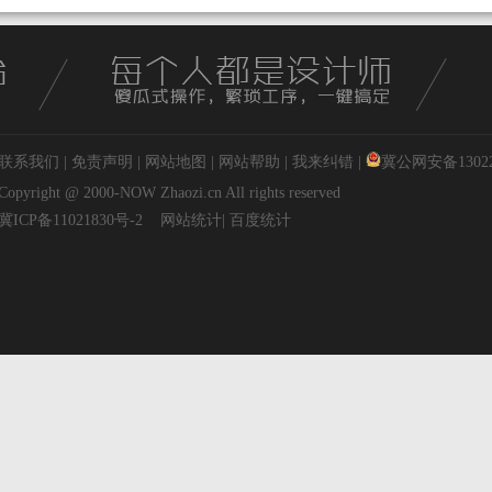
联系我们
|
免责声明
|
网站地图
|
网站帮助
|
我来纠错
|
冀公网安备130227
Copyright @ 2000-NOW
Zhaozi.cn
All rights reserved
冀ICP备11021830号-2
网站统计
|
百度统计