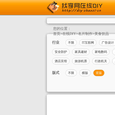
您的位置：
首页
>
在线DIY
>
名片制作
>
美食饮品
行业
不限
IT互联网
广告设计
安全防护
家具建材
家电数码
酒店宾馆
旅游机票
行政机关
版式
不限
横版
竖版