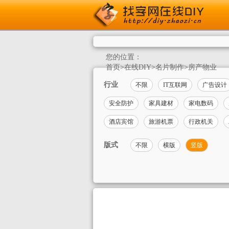
您的位置：
首页
>
在线DIY
>
名片制作
>
房产物业
行业
不限
IT互联网
广告设计
安全防护
家具建材
家电数码
酒店宾馆
旅游机票
行政机关
版式
不限
横版
竖版