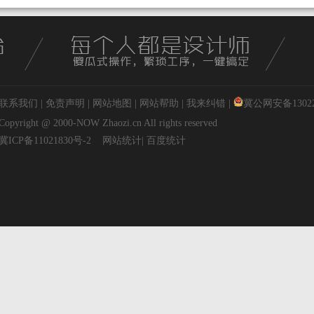
联系我们
|
免责声明
|
网站地图
|
网站帮助
|
我来纠错
|
冀公网安备130227
Copyright @ 2000-NOW
Zhaozi.cn
All rights reserved
冀ICP备11021830号-2
网站统计
|
百度统计