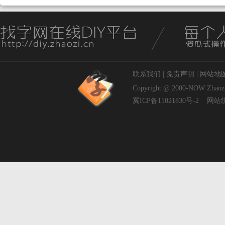
联系我们
|
免责声明
|
网站地
Copyright @ 2000-NOW
Zhaoz
冀ICP备11021830号-2
网站