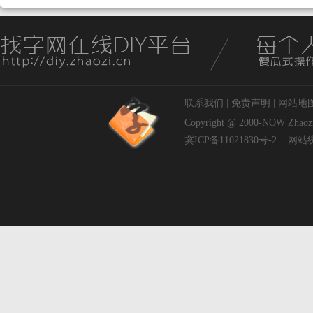
联系我们
|
免责声明
|
网站地
Copyright @ 2000-NOW
Zhaoz
冀ICP备11021830号-2
网站