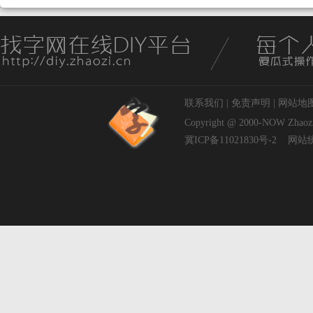
联系我们
|
免责声明
|
网站地
Copyright @ 2000-NOW
Zhaoz
冀ICP备11021830号-2
网站