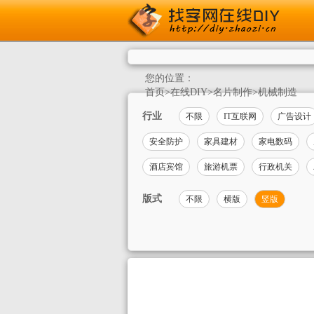
您的位置：
首页
>
在线DIY
>
名片制作
>
机械制造
行业
不限
IT互联网
广告设计
安全防护
家具建材
家电数码
酒店宾馆
旅游机票
行政机关
版式
不限
横版
竖版