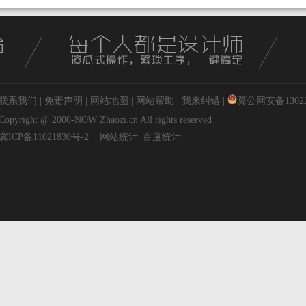
联系我们
|
免责声明
|
网站地图
|
网站帮助
|
我来纠错
|
冀公网安备130227
Copyright @ 2000-NOW
Zhaozi.cn
All rights reserved
冀ICP备11021830号-2
网站统计
|
百度统计