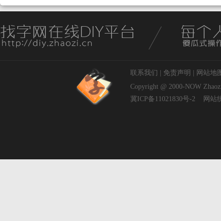
联系我们
|
免责声明
|
网站地
Copyright @ 2000-NOW
Zhaoz
冀ICP备11021830号-2
网站