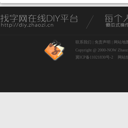
联系我们
|
免责声明
|
网站地
Copyright @ 2000-NOW
Zhaoz
冀ICP备11021830号-2
网站