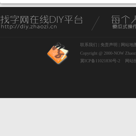
联系我们
|
免责声明
|
网站地
Copyright @ 2000-NOW
Zhaoz
冀ICP备11021830号-2
网站