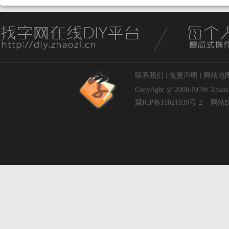
联系我们
|
免责声明
|
网站地
Copyright @ 2000-NOW
Zhaoz
冀ICP备11021830号-2
网站