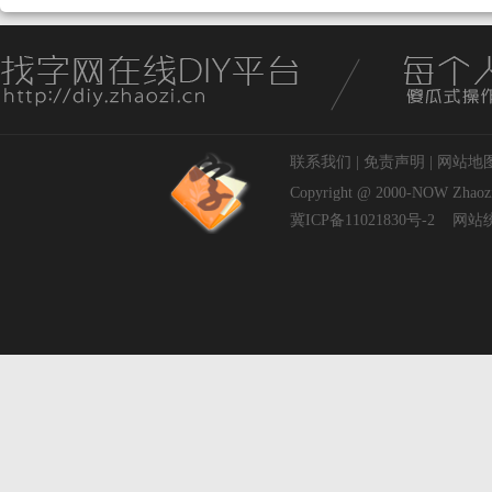
联系我们
|
免责声明
|
网站地
Copyright @ 2000-NOW
Zhaoz
冀ICP备11021830号-2
网站