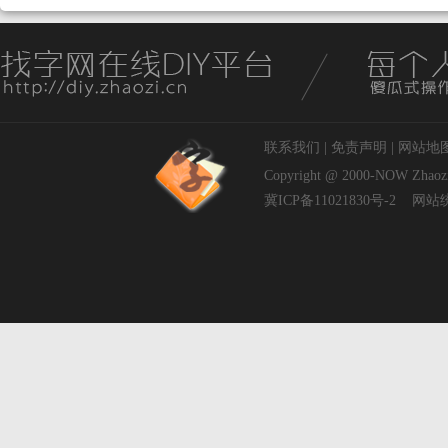
联系我们
|
免责声明
|
网站地
Copyright @ 2000-NOW
Zhaoz
冀ICP备11021830号-2
网站