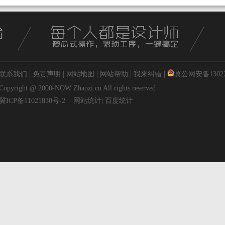
联系我们
|
免责声明
|
网站地图
|
网站帮助
|
我来纠错
|
冀公网安备130227
Copyright @ 2000-NOW
Zhaozi.cn
All rights reserved
冀ICP备11021830号-2
网站统计
|
百度统计