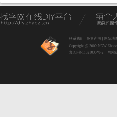
联系我们
|
免责声明
|
网站地
Copyright @ 2000-NOW
Zhaoz
冀ICP备11021830号-2
网站