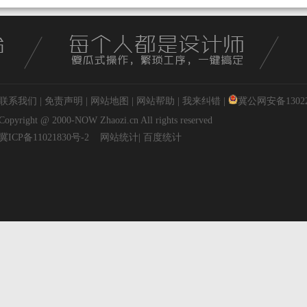
联系我们
|
免责声明
|
网站地图
|
网站帮助
|
我来纠错
|
冀公网安备130227
Copyright @ 2000-NOW
Zhaozi.cn
All rights reserved
冀ICP备11021830号-2
网站统计
|
百度统计