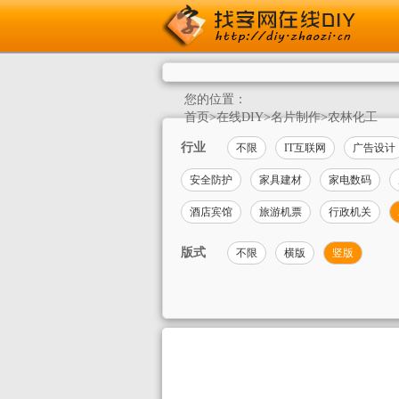
您的位置：
首页
>
在线DIY
>
名片制作
>
农林化工
行业
不限
IT互联网
广告设计
安全防护
家具建材
家电数码
酒店宾馆
旅游机票
行政机关
版式
不限
横版
竖版