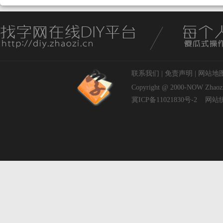
联系我们
|
免责声明
|
网站地
Copyright @ 2000-NOW
Zhaoz
冀ICP备11021830号-2
网站